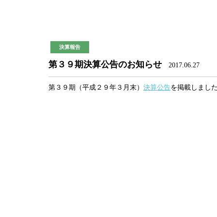
決算報告
第３９期決算公告のお知らせ
2017.06.27
第３９期（平成２９年３月末）
決算公告
を掲載しまし